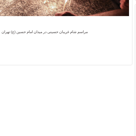
مراسم شام غریبان حسینی در میدان امام حسین (ع) تهران