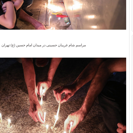
مراسم شام غریبان حسینی در میدان امام حسین (ع) تهران