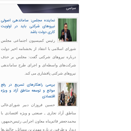
سیاسی
نماینده مجلس: ساماندهی اصولی
نیروهای شرکتی باید در اولویت
کاری دولت باشد
رئیس کمیسیون اجتماعی مجلس
شورای اسلامی با انتقاد از بخشنامه اخیر دولت
درباره نیروهای شرکتی گفت: مجلس بر حذف
شرکت‌های واسطه‌ای و اجرای طرح ساماندهی
نیروهای شرکتی پافشاری می کند.
بررسی راهکارهای تسریع در رفع
موانع و توسعه مناطق آزاد و ویژه
اقتصادی
حسین فروزان دبیر شورای‌عالی
مناطق آزاد تجاری ـ صنعتی و ویژه اقتصادی با
محمدجعفر قائم‌پناه معاون اجرایی رئیس‌جمهور،
دیدار و طرفین درباره مهم‌ترین مسائل، چالش‌ها