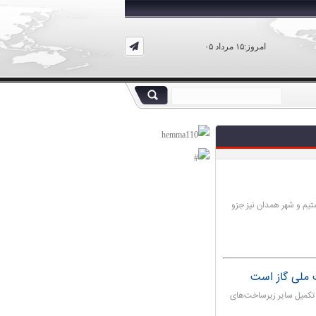
امروز:۱۵ مرداد ۰۵
آبی هستیم و شهر همدان نیز جزو
 ملی گاز است
 تکمیل سایر زیرساخت‌های