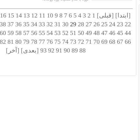
[ابتدا]
[قبلی]
1
2
3
4
5
6
7
8
9
10
11
12
13
14
15
16
38
37
36
35
34
33
32
31
30
29
28
27
26
25
24
23
22
60
59
58
57
56
55
54
53
52
51
50
49
48
47
46
45
44
82
81
80
79
78
77
76
75
74
73
72
71
70
69
68
67
66
88
89
90
91
92
93
[بعدی]
[آخر]