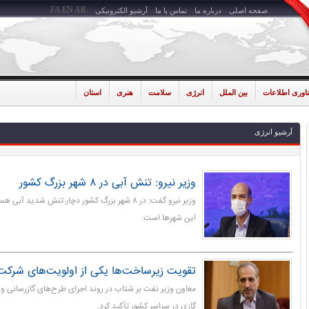
FA
EN
AR
صفحه اصلی
درباره ما
تماس با ما
آرشیو الکترونیکی
ناوری اطلاعات
بین الملل
انرژی
سلامت
هنری
استان
آرشیو انرژی
وزیر نیرو: تنش آبی در ۸ شهر بزرگ کشور
وزیر نیرو گفت: در ۸ شهر بزرگ کشور دچار تنش شدید 
این شهرها است.
تقویت زیرساخت‌ها یکی از اولویت‌های شرکت
معاون وزیر نفت بر شتاب در روند اجرای طرح‌های گازرسانی و
گازی در سراسر کشور تأکید کرد.