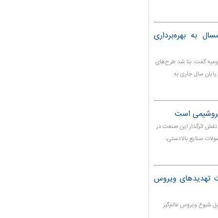
سال به بهره‌برداری
ارومیه گفت: بنا شد طرح‌های
ا پایان سال جاری به
پتروشیمی است
 نقش اثرگذار این صنعت در
صولات صنایع بالادستی،
حت تهدیدهای ویروس
ل شیوع ویروس عالم‌گیر