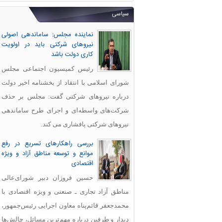
سیاسی
نماینده مجلس: ساماندهی اصولی
نیروهای شرکتی باید در اولویت
کاری دولت باشد
رئیس کمیسیون اجتماعی مجلس
شورای اسلامی با انتقاد از بخشنامه اخیر دولت
درباره نیروهای شرکتی گفت: مجلس بر حذف
شرکت‌های واسطه‌ای و اجرای طرح ساماندهی
نیروهای شرکتی پافشاری می کند.
بررسی راهکارهای تسریع در رفع
موانع و توسعه مناطق آزاد و ویژه
اقتصادی
حسین فروزان دبیر شورای‌عالی
مناطق آزاد تجاری ـ صنعتی و ویژه اقتصادی با
محمدجعفر قائم‌پناه معاون اجرایی رئیس‌جمهور،
دیدار و طرفین درباره مهم‌ترین مسائل، چالش‌ها