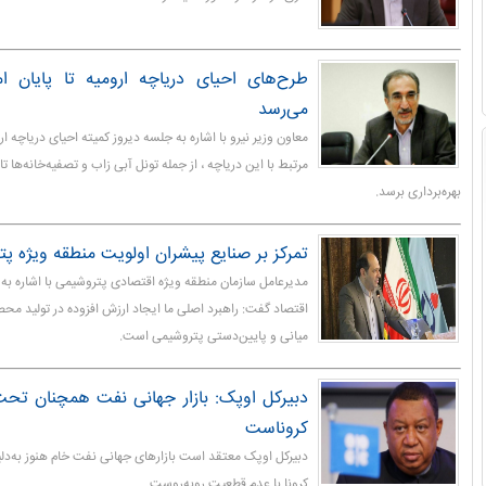
طرح‌های احیای دریاچه ارومیه تا پایان ام
می‌رسد
معاون وزیر نیرو با اشاره به جلسه دیروز کمیته احیای دریاچه 
مرتبط با این دریاچه ، از جمله تونل آبی زاب و تصفیه‌خانه‌ها ت
بهره‌برداری برسد.
تمرکز بر صنایع پیشران اولویت منطقه ویژه 
مدیرعامل سازمان منطقه ویژه اقتصادی پتروشیمی با اشاره به
اقتصاد گفت: راهبرد اصلی ما ایجاد ارزش افزوده در تولید مح
میانی و پایین‌دستی پتروشیمی است.
دبیرکل اوپک: بازار جهانی نفت همچنان ت
کروناست
دبیرکل اوپک معتقد است بازارهای جهانی نفت خام هنوز به‌دلی
کرونا با عدم قطعیت روبه‌روست.