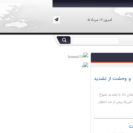
امروز:۱۶ مرداد ۰۵
ا و وحشت از تشدید
شان داد با تشدید شیوع
آمریکا بیش از حد انتظار