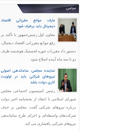
سیاسی
عارف: موانع مقرراتی اقتصاد
دیجیتال باید برطرف شود
معاون اول رئیس‌جمهور با تأکید بر
رفع موانع مقرراتی اقتصاد دیجیتال،
دستور داد مقررات حوزه لجستیک هوشمند ظرف
دو تا سه ماه آینده اصلاح شود.
نماینده مجلس: ساماندهی اصولی
نیروهای شرکتی باید در اولویت
کاری دولت باشد
رئیس کمیسیون اجتماعی مجلس
شورای اسلامی با انتقاد از بخشنامه اخیر دولت
درباره نیروهای شرکتی گفت: مجلس بر حذف
شرکت‌های واسطه‌ای و اجرای طرح ساماندهی
نیروهای شرکتی پافشاری می کند.