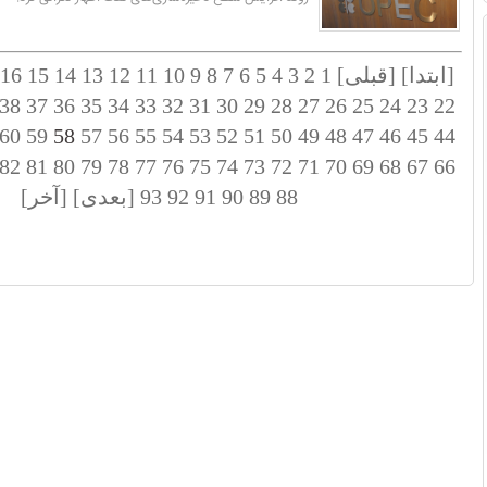
[ابتدا]
[قبلی]
1
2
3
4
5
6
7
8
9
10
11
12
13
14
15
16
38
37
36
35
34
33
32
31
30
29
28
27
26
25
24
23
22
60
59
58
57
56
55
54
53
52
51
50
49
48
47
46
45
44
82
81
80
79
78
77
76
75
74
73
72
71
70
69
68
67
66
88
89
90
91
92
93
[بعدی]
[آخر]