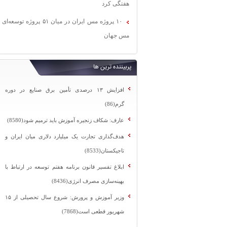
هفتگی کرد
۱۰ پروژه مس ایران در میان ۵۱ پروژه توسعه‌ای
مس جهان
پربیننده ترین ها
افزایش ۱۳ درصدی تأمین برق صنایع در دوره
گرم(86)
عارف: شکاف زنجیره آموزش باید ترمیم شود(8580)
هدف‌گذاری تجارت یک میلیارد دلاری میان ایران و
تاجیکستان(8533)
ابلاغ تفسیر قانون برنامه هفتم توسعه در ارتباط با
بهینه‌سازی مصرف انرژی(8436)
وزیر آموزش و پرورش: شروع سال تحصیلی از ۱۵
شهریور قطعی است(7868)