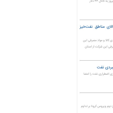
قیمت سبد نفتی سازمان کشورهای صادرکننده نفت (اوپک) دیروز به کانال ۴۴ دلار
کالای مناطق نفت‌خیز
لی مناطق نفت‌خیز جنوب از تأمین ۸۰ درصدی کالا و مواد مصرفی این
 و گفت: ۲۵ درصد اقلام مصرفی این شرکت از استان
هبردی نفت
ازی اضطراری نفت را امضا
دوم ویروس کرونا بر تداوم