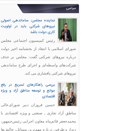
سیاسی
نماینده مجلس: ساماندهی اصولی
نیروهای شرکتی باید در اولویت
کاری دولت باشد
رئیس کمیسیون اجتماعی مجلس
شورای اسلامی با انتقاد از بخشنامه اخیر دولت
درباره نیروهای شرکتی گفت: مجلس بر حذف
شرکت‌های واسطه‌ای و اجرای طرح ساماندهی
نیروهای شرکتی پافشاری می کند.
بررسی راهکارهای تسریع در رفع
موانع و توسعه مناطق آزاد و ویژه
اقتصادی
حسین فروزان دبیر شورای‌عالی
مناطق آزاد تجاری ـ صنعتی و ویژه اقتصادی با
محمدجعفر قائم‌پناه معاون اجرایی رئیس‌جمهور،
دیدار و طرفین درباره مهم‌ترین مسائل، چالش‌ها