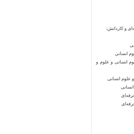
ای و کاردانش:
یازدهم ادبیات و علوم انسانی و علوم و