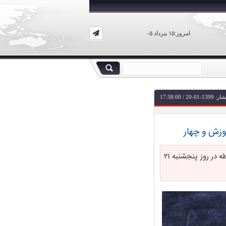
امروز:۱۵ مرداد ۰۵
-20 / 17:38:00
جدول زمانی پخش برنامه‌های درسی دانش آموزان ابتدایی و متوسطه در روز پنجشنبه ۲۱