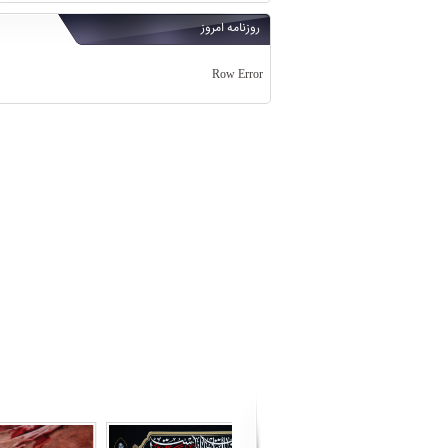
روزنامه امروز
Row Error