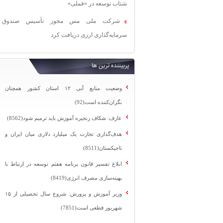
شتاب توسعه در «فملی»
شرکت ملی مس مجوز تأسیس صندوق
سرمایه‌گذاری ارزی دریافت کرد
پربیننده ترین ها
وضعیت منابع آبی ۱۲ استان کشور همچنان
نگران‌کننده است(92)
عارف: شکاف زنجیره آموزش باید ترمیم شود(8562)
هدف‌گذاری تجارت یک میلیارد دلاری میان ایران و
تاجیکستان(8511)
ابلاغ تفسیر قانون برنامه هفتم توسعه در ارتباط با
بهینه‌سازی مصرف انرژی(8419)
وزیر آموزش و پرورش: شروع سال تحصیلی از ۱۵
شهریور قطعی است(7851)