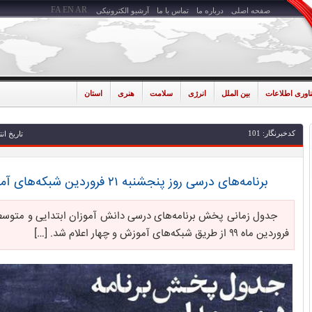
FA
EN
AR
صفحه اصلی
درباره ما
تماس با ما
آرشیو الکترونیکی
ناوری اطلاعات
بین الملل
انرژی
سلامت
هنری
استان
کدخبرنگار: 101
تاریخ انتشار: 1399-01
برنامه‌های درسی روز پنجشنبه ۲۱ فروردین شبکه‌های آموزش و چهار
فروردین ماه ۹۹ از طریق شبکه‌های آموزش و چهار اعلام شد. […]